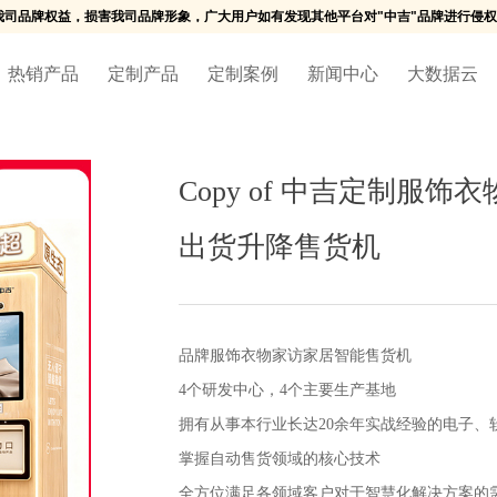
犯我司品牌权益，损害我司品牌形象，广大用户如有发现其他平台对"中吉"品牌进行侵
热销产品
定制产品
定制案例
新闻中心
大数据云
Copy of 中吉定制服
出货升降售货机
品牌服饰衣物家访家居智能售货机
4个研发中心，4个主要生产基地
拥有从事本行业长达20余年实战经验的电子、软
掌握自动售货领域的核心技术
全方位满足各领域客户对于智慧化解决方案的