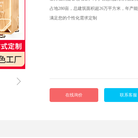
占地280亩，总建筑面积超26万平方米，年产能
满足您的个性化需求定制
ꁇ
在线询价
联系客服