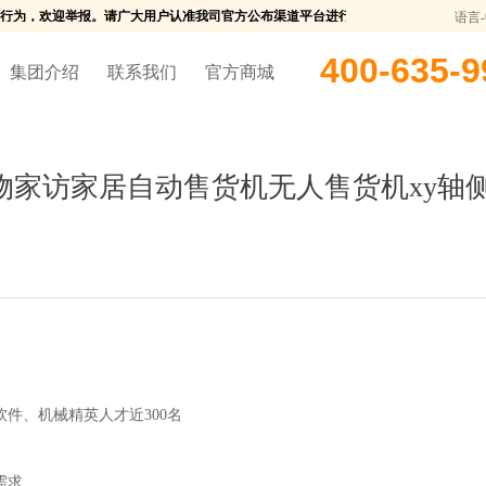
权行为，欢迎举报。请广大用户认准我司官方公布渠道平台进行购买，我司将对任何未授
语言
400-635-9
集团介绍
联系我们
官方商城
饰衣物家访家居自动售货机无人售货机xy轴
件、机械精英人才近300名
需求