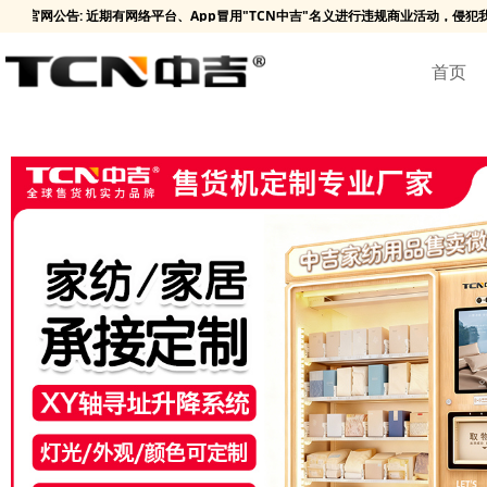
官网公告: 近期有网络平台、App冒用"TCN中吉"名义进行违规商业活动，侵
首页