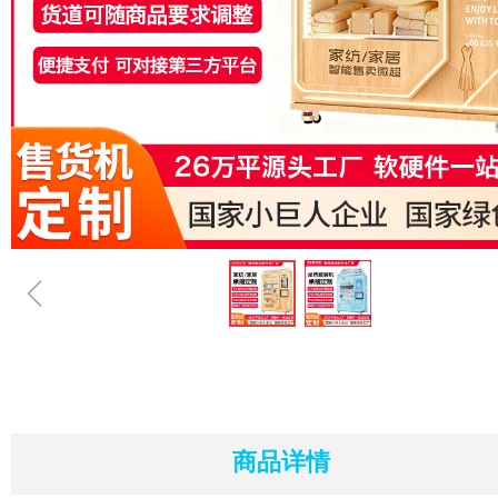
ꁆ
商品详情