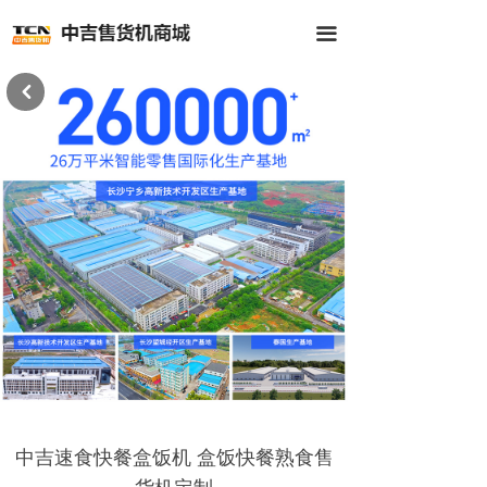
首页
끀
全部商品
낒
公司介绍
新闻中心
客户案例
联系我们
中吉速食快餐盒饭机 盒饭快餐熟食售