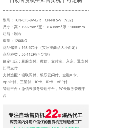
自动售货机生鲜售卖机 | 可定制
型号：TCN-CFS-8V-L/R+TCN-NFS-V（V32）
尺寸：高：1992mm*宽：3140mm*厚：1000mm
功能：制冷
重量：1200KG
商品储量：168-672个（实际按商品大小而定）
商品种类：56-112种(可定制)
额定电压：刷脸支付、微信、支付宝、京东、翼支付
扫码支付
支付选配：银联闪付、银联云闪付、金融IC卡、
Apple付、三星付、IC卡、ID卡、APP付
管理平台：微信云服务管理平台，PC云服务管理平
台