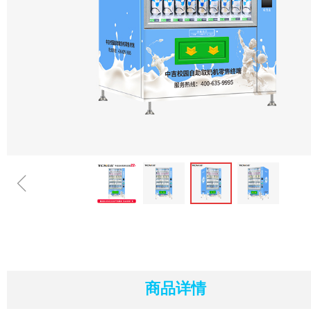
ꁆ
商品详情