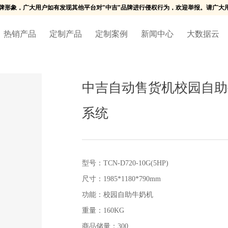
牌形象，广大用户如有发现其他平台对"中吉"品牌进行侵权行为，欢迎举报。请广大用
热销产品
定制产品
定制案例
新闻中心
大数据云
中吉自动售货机校园自助
系统
型号：TCN-D720-10G(5HP)
尺寸：1985*1180*790mm
功能：校园自助牛奶机
重量：160KG
商品储量：300