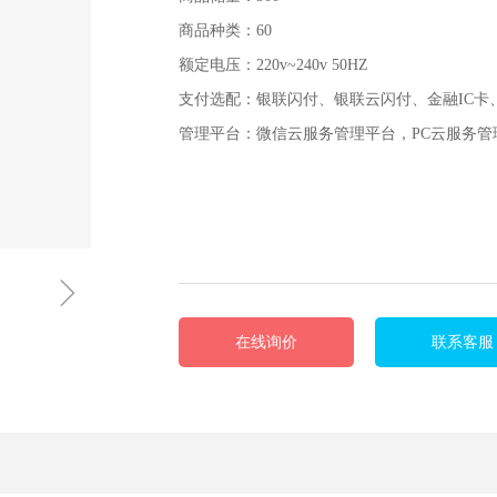
商品种类：60
额定电压：220v~240v 50HZ
支付选配：银联闪付、银联云闪付、金融IC卡、Ap
管理平台：微信云服务管理平台，PC云服务管
ꁇ
在线询价
联系客服