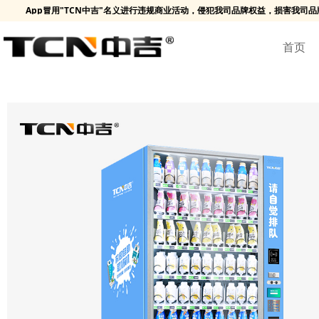
台、App冒用"TCN中吉"名义进行违规商业活动，侵犯我司品牌权益，损害我司品
首页