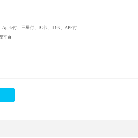
ple付、三星付、IC卡、ID卡、APP付
理平台