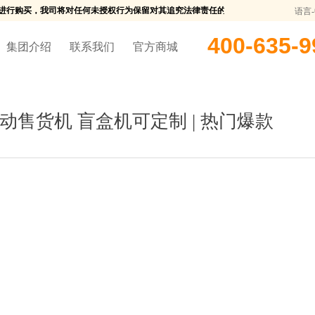
进行购买，我司将对任何未授权行为保留对其追究法律责任的权利。
中吉自动售货机官网
语言
400-635-9
集团介绍
联系我们
官方商城
售货机 盲盒机可定制 | 热门爆款