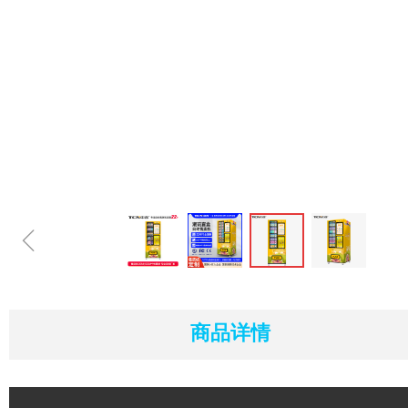
ꁆ
商品详情