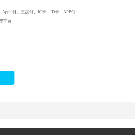
ple付、三星付、IC卡、ID卡、APP付
理平台