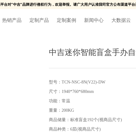
平台对"中吉"品牌进行侵权行为，欢迎举报。请广大用户认准我司官方公布渠道平台
热销产品
定制产品
定制案例
新闻中心
大数据云
中吉迷你智能盲盒手办自动
型号：TCN-NSC-8N(V22)-DW
尺寸：1940*760*680mm
功能：常温
重量：200KG
商品储量：标准盲盒192个(视商品尺寸)
商品种类：6层(视商品尺寸)