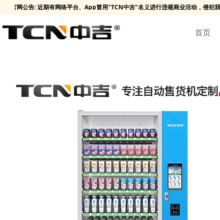
网公告: 近期有网络平台、App冒用"TCN中吉"名义进行违规商业活动，侵犯
首页