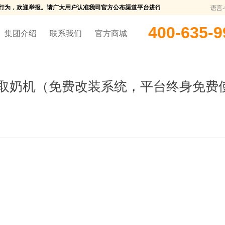
行为，欢迎举报。请广大用户认准我司官方公布渠道平台进行购买，我司将对任何未授权
语言
400-635-9
集团介绍
联系我们
官方商城
校园取奶机（免费改装系统，平台终身免费