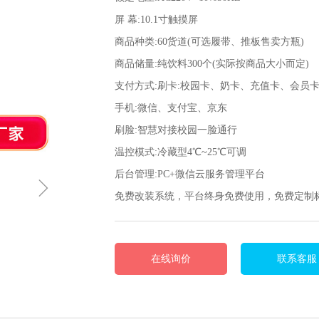
屏 幕:10.1寸触摸屏
商品种类:60货道(可选履带、推板售卖方瓶)
商品储量:纯饮料300个(实际按商品大小而定)
支付方式:刷卡:校园卡、奶卡、充值卡、会员
手机:微信、支付宝、京东
刷脸:智慧对接校园一脸通行
温控模式:冷藏型4℃~25℃可调
后台管理:PC+微信云服务管理平台
ꁇ
免费改装系统，平台终身免费使用，免费定制
在线询价
联系客服